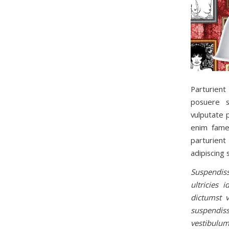
Parturient
posuere s
vulputate 
enim fames
parturient
adipiscing 
Suspendis
ultricies 
dictumst v
suspendis
vestibulum