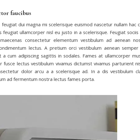
tor faucibus
is feugiat dui magna mi scelerisque euismod nascetur nullam hac 
 feugiat ullamcorper nisl eu justo in a scelerisque. Feugiat sociis 
 maecenas consectetur elementum vestibulum ad aenean nos
condimentum lectus. A pretium orci vestibulum aenean semper
t a cum adipiscing sagittis in sodales. Fames at ullamcorper mus
r fusce lectus vestibulum vivamus dictumst vivamus parturient ni
sectetur dolor arcu a a scelerisque ad. In a dis vestibulum cl
m ad fermentum nostra lectus fames porta.